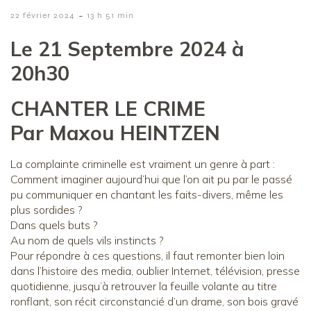
-
22 février 2024
13 h 51 min
Le 21 Septembre 2024 à
20h30
CHANTER LE CRIME
Par Maxou HEINTZEN
La complainte criminelle est vraiment un genre à part :
Comment imaginer aujourd’hui que l’on ait pu par le passé
pu communiquer en chantant les faits-divers, même les
plus sordides ?
Dans quels buts ?
Au nom de quels vils instincts ?
Pour répondre à ces questions, il faut remonter bien loin
dans l’histoire des media, oublier Internet, télévision, presse
quotidienne, jusqu’à retrouver la feuille volante au titre
ronflant, son récit circonstancié d’un drame, son bois gravé