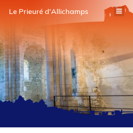
Le Prieuré d'Allichamps