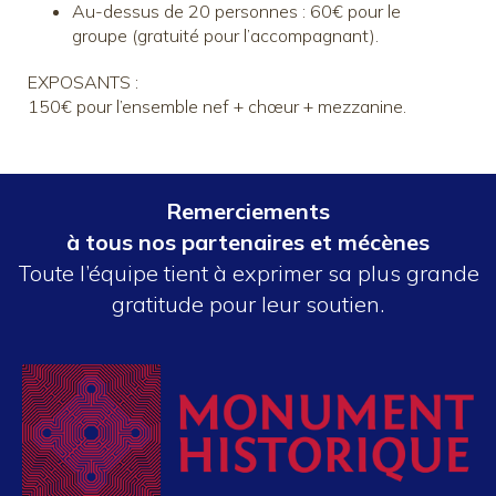
Au-dessus de 20 personnes : 60€ pour le
groupe (gratuité pour l’accompagnant).
EXPOSANTS :
150€ pour l’ensemble nef + chœur + mezzanine.
Remerciements
à tous nos partenaires et mécènes
Toute l’équipe tient à exprimer sa plus grande
gratitude pour leur soutien.