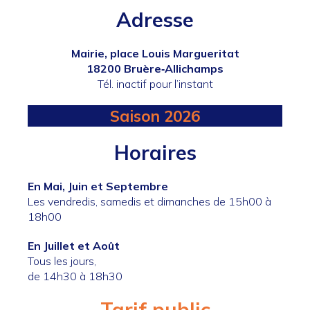
Adresse
Mairie, place Louis Margueritat
18200 Bruère‐Allichamps
Tél. inactif pour l’instant
Saison 2026
Horaires
En Mai, Juin et Septembre
Les vendredis, samedis et dimanches de 15h00 à
18h00
En Juillet et Août
Tous les jours,
de 14h30 à 18h30
Tarif public