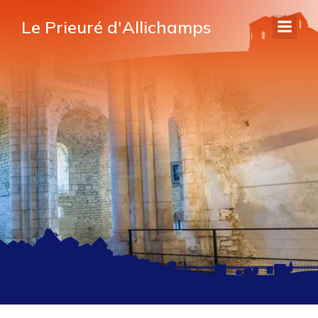
Le Prieuré d'Allichamps