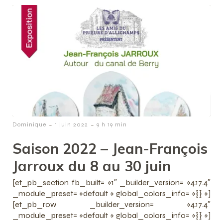
-
-
Dominique
1 juin 2022
9 h 19 min
Saison 2022 – Jean-François
Jarroux du 8 au 30 juin
[et_pb_section fb_built= »1″ _builder_version= »4.17.4″
_module_preset= »default » global_colors_info= »{} »]
[et_pb_row _builder_version= »4.17.4″
_module_preset= »default » global_colors_info= »{} »]