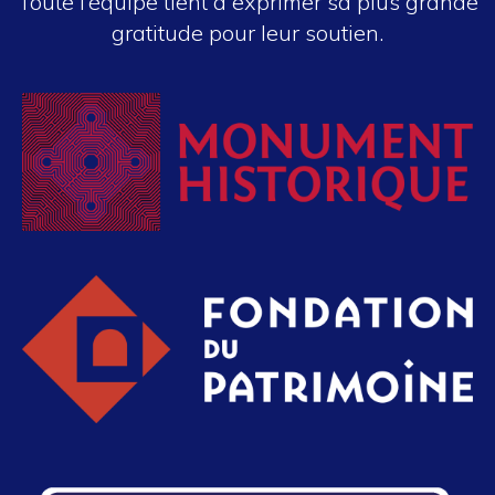
Toute l’équipe tient à exprimer sa plus grande
gratitude pour leur soutien.