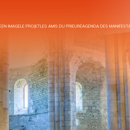
E
EN IMAGE
LE PROJET
LES AMIS DU PRIEURÉ
AGENDA DES MANIFEST