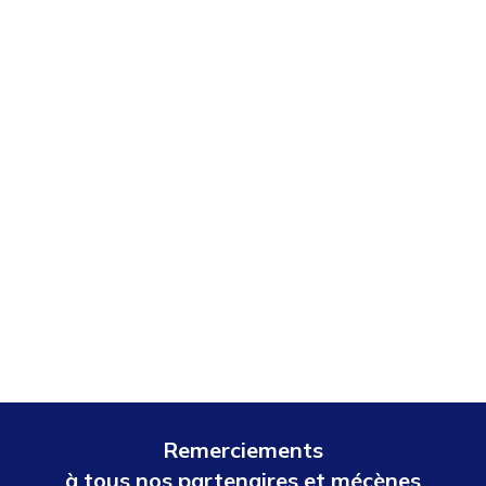
Remerciements
à tous nos partenaires et mécènes