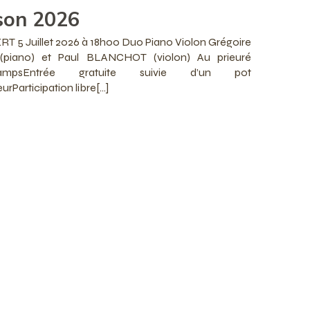
son 2026
 5 Juillet 2026 à 18h00 Duo Piano Violon Grégoire
piano) et Paul BLANCHOT (violon) Au prieuré
ichampsEntrée gratuite suivie d’un pot
urParticipation libre[…]