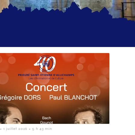
-
-
1 juillet 2026
5 h 43 min