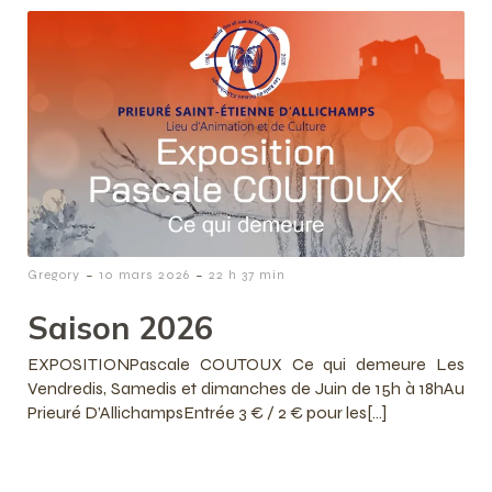
-
-
Gregory
10 mars 2026
22 h 37 min
Saison 2026
EXPOSITIONPascale COUTOUX Ce qui demeure Les
Vendredis, Samedis et dimanches de Juin de 15h à 18hAu
Prieuré D’AllichampsEntrée 3 € / 2 € pour les[…]