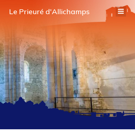
Le Prieuré d'Allichamps