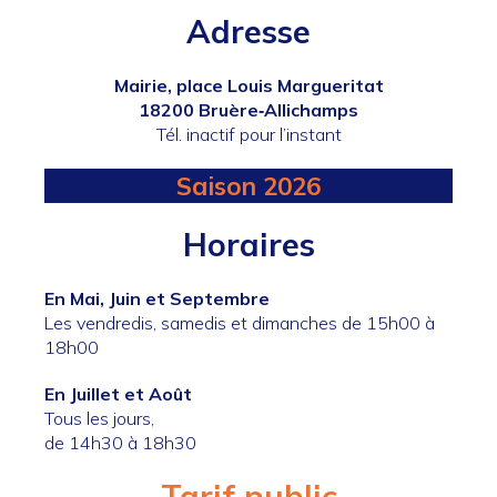
Adresse
Mairie, place Louis Margueritat
18200 Bruère‐Allichamps
Tél. inactif pour l’instant
Saison 2026
Horaires
En Mai, Juin et Septembre
Les vendredis, samedis et dimanches de 15h00 à
18h00
En Juillet et Août
Tous les jours,
de 14h30 à 18h30
Tarif public